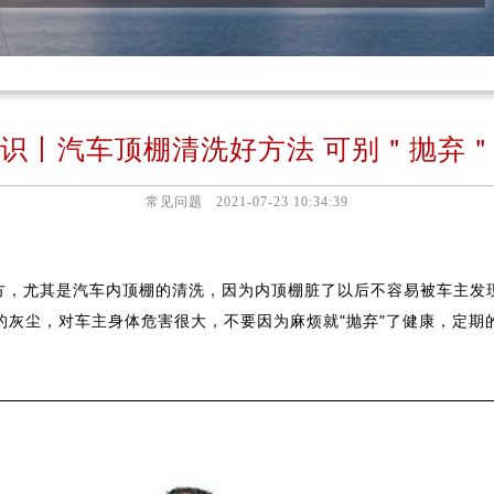
识丨汽车顶棚清洗好方法 可别＂抛弃
常见问题
2021-07-23 10:34:39
方，尤其是汽车内顶棚的清洗，因为内顶棚脏了以后不容易被车主发
的灰尘，对车主身体危害很大，不要因为麻烦就"抛弃"了健康，定期