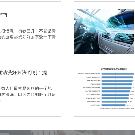
指南
是很惬意，初春三月，不管是青
地的游客都想好好的享受一下青
棚清洗好方法 可别＂抛
多数人们最容易忽略的一个地
棚的清洗，因为内顶棚脏了以后
而