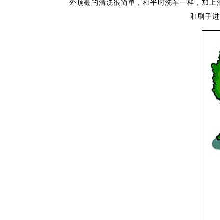
外顶棚的清洗很简单，和平时洗车一样，加上清洗
和刷子进