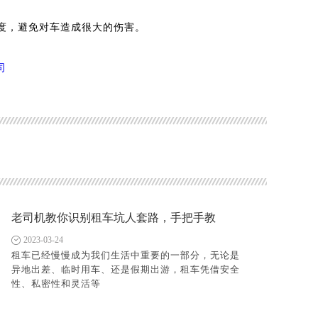
度，避免对车造成很大的伤害。
司
老司机教你识别租车坑人套路，手把手教
2023-03-24
租车已经慢慢成为我们生活中重要的一部分，无论是
异地出差、临时用车、还是假期出游，租车凭借安全
性、私密性和灵活等