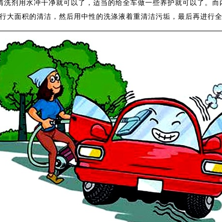
剂用水冲干净就可以了，适当的给全车做一些养护就可以了。而内
行大面积的清洁，然后用中性的洗涤液着重清洁污垢，最后再进行