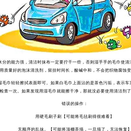
的能力强，清洁时抹布一定要拧干一些，否则湿乎乎的毛巾使清洁
用质量好的泡沫清洗剂，留挂时间长，酸碱中和，不会把织物腐蚀
巾轻轻擦拭表面即可。如果白毛巾上面沾的是茶色污垢，表示车顶
检查一次。如果发现用湿毛巾就能擦干净，那就没必要使用清洁剂
错误的操作：
用硬毛刷子刷【可能将毛毡刷得很难看】
无顺序的乱抹。【可能将顶棚弄塌，一旦塌了，无法恢复