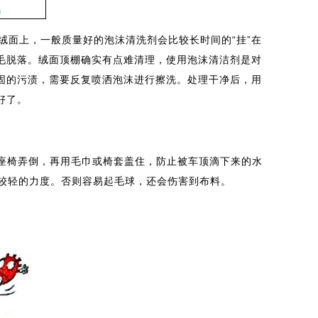
面上，一般质量好的泡沫清洗剂会比较长时间的“挂”在
毛脱落。绒面顶棚确实有点难清理，使用泡沫清洁剂是对
固的污渍，需要反复喷洒泡沫进行擦洗。处理干净后，用
好了。
椅弄倒，再用毛巾或椅套盖住，防止被车顶滴下来的水
较轻的力度。否则容易起毛球，还会伤害到布料。