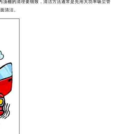
顶棚的清理要细致，清洁方法通常是先用大功率吸尘管
全面清洁。