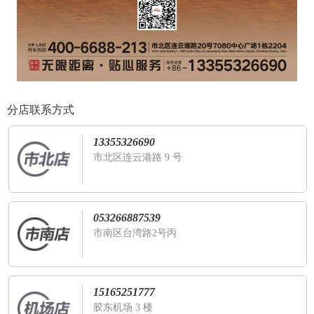
分店联系方式
13355326690
市北区连云港路 9 号
053266887539
市南区台湾路2号丙
15165251777
胶东机场 3 楼