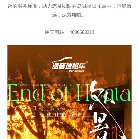
密的服务标准，助力您及团队在岛城秋日拓展中，行稳致
远，运筹帷幄。
用车电话：4006688213