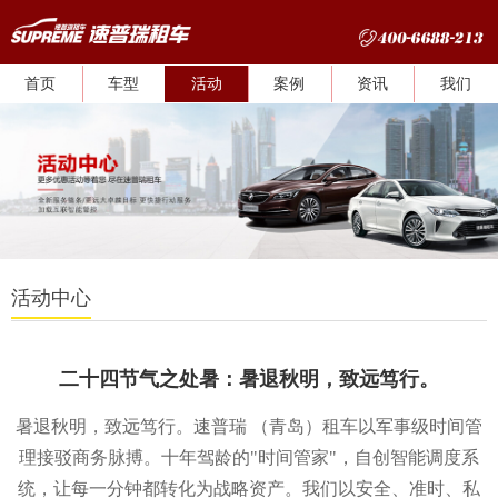
首页
车型
活动
案例
资讯
我们
活动中心
二十四节气之处暑：暑退秋明，致远笃行。
暑退秋明，致远笃行。速普瑞 （青岛）租车以军事级时间管
理接驳商务脉搏。十年驾龄的"时间管家"，自创智能调度系
统，让每一分钟都转化为战略资产。我们以安全、准时、私