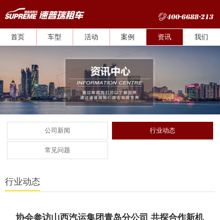
首页
车型
活动
案例
资讯
我们
公司新闻
行业动态
常见问题
行业动态
协会参访山西汽运集团青岛分公司 共探合作新机