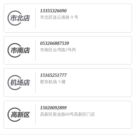
13355326690
市北区连云港路 9 号
053266887539
市南区台湾路2号丙
15165251777
胶东机场 3 楼
15020092899
高新区新业路69号高新区门店