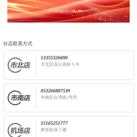
分店联系方式
13355326690
市北区连云港路 9 号
053266887539
市南区台湾路2号丙
15165251777
胶东机场 3 楼