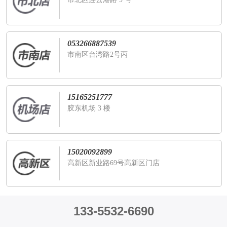
053266887539
市南区台湾路2号丙
15165251777
胶东机场 3 楼
15020092899
高新区新业路69号高新区门店
133-5532-6690