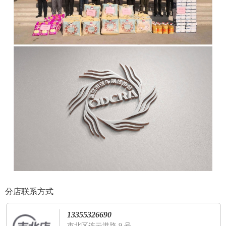
分店联系方式
13355326690
市北区连云港路 9 号