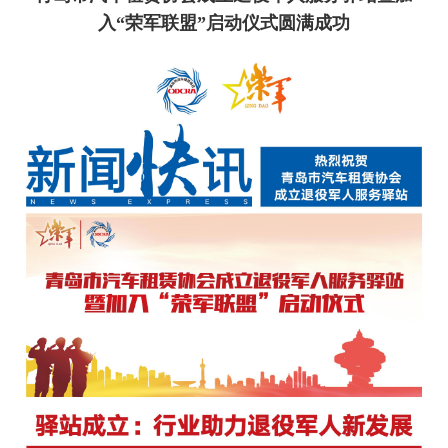
入“荣军联盟”启动仪式圆满成功