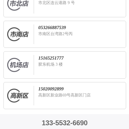
市北区连云港路 9 号
053266887539
市南区台湾路2号丙
15165251777
胶东机场 3 楼
15020092899
高新区新业路69号高新区门店
133-5532-6690