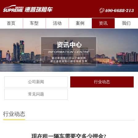
首页
车型
活动
案例
资讯
我们
公司新闻
行业动态
常见问题
行业动态
现在租一辆车需要交多少押金?