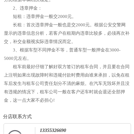
2、违章押金：
短租：违章押金一般交2000元。
长租：首次违章押金一般也是交2000元。根据公安交警网
显示的违章信息分析，若客户在租期内违章比较多，必须再次补
交，补交金额视实际违章情况而定。
3、根据车型不同押金不等，普通车型一般押金在3000-
5000元左右。
租车前最好仔细了解好双方签订的租车合同，并且要在合同
上注明如果出现故障时和违规付款时费用由谁来承担，以免在租
车后发生与租车公司责任划分不清的麻烦。在汽车无毁坏并且没
有违规的情况下，租车公司一般在客户还车时就会退还全部押
金，这一点大家不必担心!
分店联系方式
13355326690