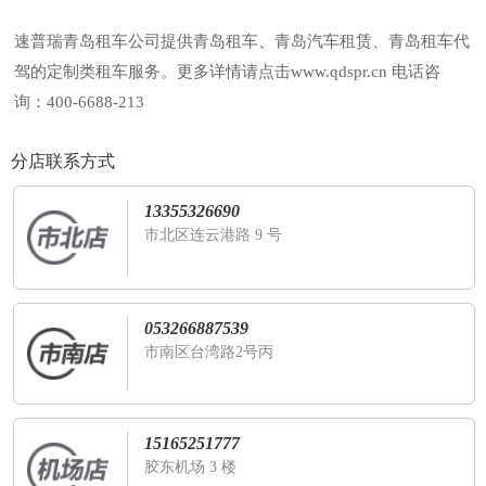
速普瑞青岛租车公司提供青岛租车、青岛汽车租赁、青岛租车代
驾的定制类租车服务。更多详情请点击www.qdspr.cn 电话咨
询：400-6688-213
分店联系方式
13355326690
市北区连云港路 9 号
053266887539
市南区台湾路2号丙
15165251777
胶东机场 3 楼