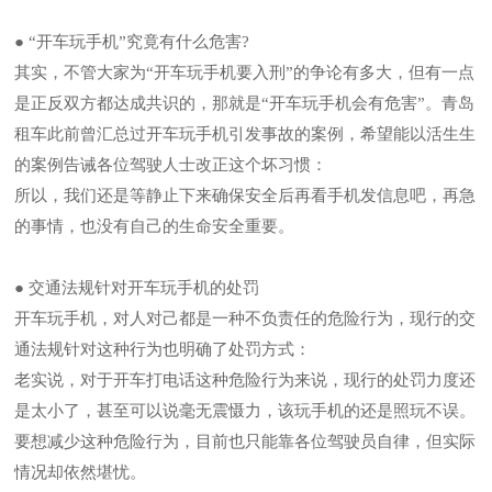
● “开车玩手机”究竟有什么危害?
其实，不管大家为“开车玩手机要入刑”的争论有多大，但有一点
是正反双方都达成共识的，那就是“开车玩手机会有危害”。青岛
租车此前曾汇总过开车玩手机引发事故的案例，希望能以活生生
的案例告诫各位驾驶人士改正这个坏习惯：
所以，我们还是等静止下来确保安全后再看手机发信息吧，再急
的事情，也没有自己的生命安全重要。
● 交通法规针对开车玩手机的处罚
开车玩手机，对人对己都是一种不负责任的危险行为，现行的交
通法规针对这种行为也明确了处罚方式：
老实说，对于开车打电话这种危险行为来说，现行的处罚力度还
是太小了，甚至可以说毫无震慑力，该玩手机的还是照玩不误。
要想减少这种危险行为，目前也只能靠各位驾驶员自律，但实际
情况却依然堪忧。