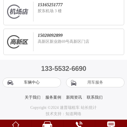
15165251777
胶东机场 3 楼
15020092899
高新区新业路69号高新区门店
133-5532-6690
车辆中心
用车服务
关于我们
|
服务案例
|
新闻资讯
|
联系我们
Copyright ©2024 速普瑞租车 站长统计
技术支持：
知道网络