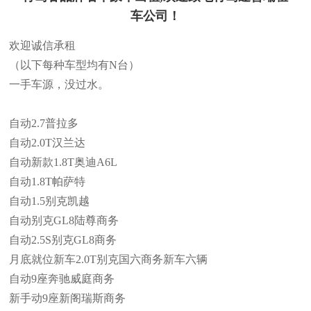
车公司！
欢迎诚信承租
（以下每种车型均有N台）
一手车源，没过水。
自动2.7普拉多
自动2.0T汉兰达
自动新款1.8T奥迪A6L
自动1.8T帕萨特
自动1.5别克凯越
自动别克GL8陆尊商务
自动2.5S别克GL8商务
月底就位新车2.0T别克国六商务新车六辆
自动9座奔驰威庭商务
新手动9座新阁瑞斯商务