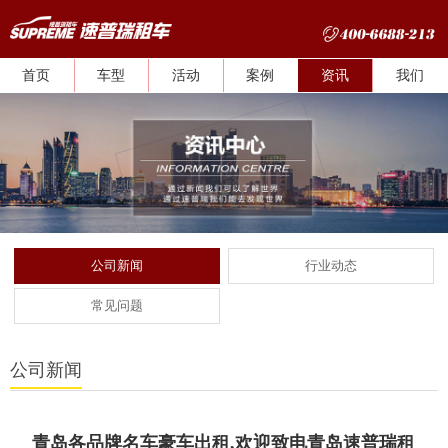
首页
车型
活动
案例
资讯
我们
公司新闻
行业动态
常见问题
公司新闻
青岛各品牌名车豪车出租,欢迎致电青岛速普瑞租