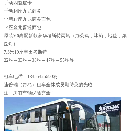
手动四驱皮卡
手动14座九龙商务
全新17座九龙商务面包
14座金龙普通面包
原装V6高配新款豪华考斯特两辆（办公桌，冰箱，地毯，氛
围灯）
7.3米19座丰田考斯特
22座～33座～38座～47座～55座等
租车电话：13355326690杨
速普瑞（青岛）租车全体成员期待您的光临
注：所有车辆保险齐全！