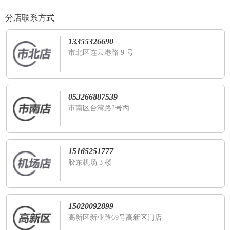
分店联系方式
13355326690
市北区连云港路 9 号
053266887539
市南区台湾路2号丙
15165251777
胶东机场 3 楼
15020092899
高新区新业路69号高新区门店