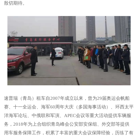
殷切期待。
速普瑞（青岛）租车自2007年成立以来，曾为29届奥运会帆船
赛、十一全运会、海军60周年大庆（多国海事活动）、环西太平
洋海军论坛、中俄联和军演、APEC会议等重大活动提供车辆服
务，2018年为上合组织青岛峰会公安部安保组、外交部等提供
用车服务保障工作，积累了丰富的重大会议保障经验，历练了有