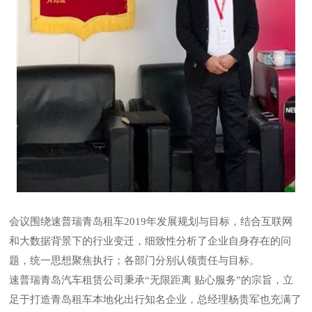
会议围绕速普瑞青岛租车2019年发展规划与目标，结合互联网
和大数据背景下的行业变迁，细致性分析了企业自身存在的问
题，统一思想聚焦执行；各部门分别认领责任与目标。
速普瑞青岛汽车租赁公司秉承“无限距离 贴心服务”的宗旨，立
足于打造青岛租车本地化出行知名企业，总经理杨贵军也充满了