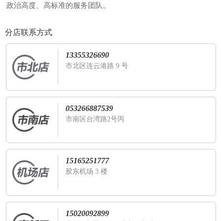
政治高度、高标准的服务团队。
分店联系方式
13355326690
市北区连云港路 9 号
053266887539
市南区台湾路2号丙
15165251777
胶东机场 3 楼
15020092899