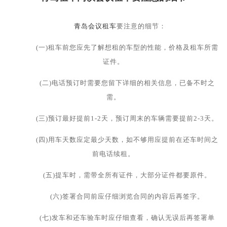
青岛会议租车
要注意的细节：
(一)租车前您应先了解想租的车型的性能，价格及租车所需
证件。
(二)电话预订时需要您留下详细的相关信息，已备不时之
需。
(三)预订最好提前1-2天，预订周末的车辆需要提前2-3天。
(四)用车天数应定最少天数，如不够用应提前在还车时间之
前电话续租。
(五)提车时，需带全所有证件，大部分证件都要原件。
(六)签署合同前应仔细浏览合同的内容后再签字。
(七)发车和还车验车时应仔细查看，确认无误后再签署单