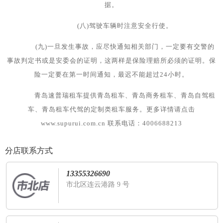
据。
(八)驾驶车辆时注意安全行使。
(九)一旦发生事故，应尽快通知相关部门，一定要有交警的
事故判定书或是安委会的证明，这两样是保险理赔所必须的证明。保
险一定要在第一时间通知，最迟不能超过24小时。
青岛速普瑞租车提供青岛租车、青岛商务租车、青岛自驾租
车、青岛租车代驾的定制类租车服务。更多详情请点击
www.supurui.com.cn 联系电话：4006688213
分店联系方式
13355326690
市北区连云港路 9 号