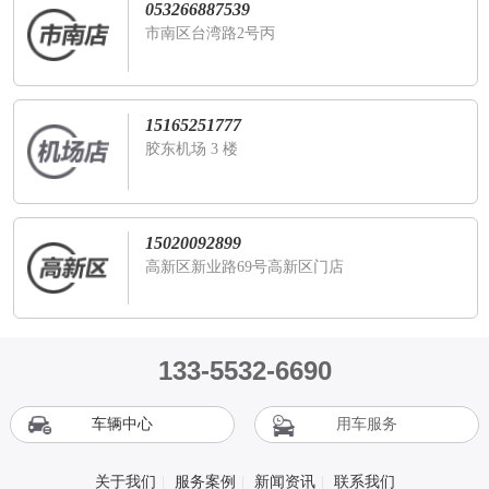
053266887539
市南区台湾路2号丙
15165251777
胶东机场 3 楼
15020092899
高新区新业路69号高新区门店
133-5532-6690
车辆中心
用车服务
关于我们
|
服务案例
|
新闻资讯
|
联系我们